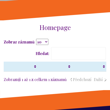
Homepage
Zobraz záznamů
Hledat:
Zobrazuji 1 až 1 z celkem 1 záznamů
Předchozí
Další